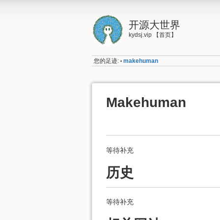
开源大世界
kydsj.vip 【首页】
您的足迹:
makehuman
•
Makehuman
等待补充
历史
等待补充