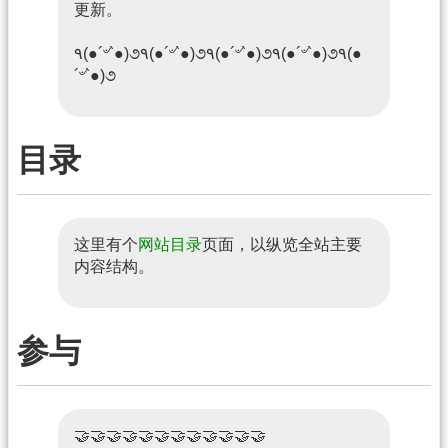
更新。
٩(●´৺`●)૭٩(●´৺`●)૭٩(●´৺`●)૭٩(●´৺`●)૭٩(●
´৺`●)૭
目录
这里有个
网站目录
页面，以纵览全站主要
内容结构。
参与
🤝🤝🤝🤝🤝🤝🤝🤝🤝🤝🤝🤝