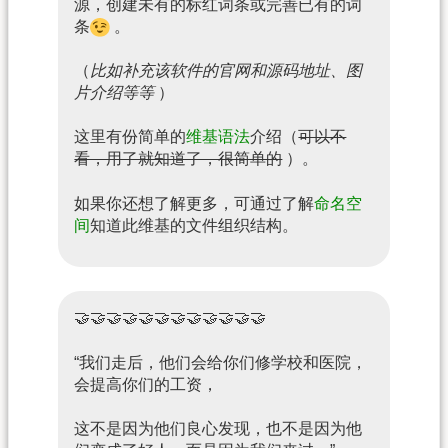
源，创建未有的标红词条或完善已有的词
条
。
（
比如补充该软件的官网和源码地址、图
片介绍等等
）
这里有份简单的
维基语法
介绍（
可以不
看，用了就知道了，很简单的
）。
如果你还想了解更多，可通过了解
命名空
间
知道此维基的文件组织结构。
🤝🤝🤝🤝🤝🤝🤝🤝🤝🤝🤝🤝
“我们走后，他们会给你们修学校和医院，
会提高你们的工资，
这不是因为他们良心发现，也不是因为他