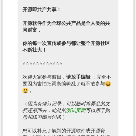
开源即共产共享！
开源软件作为全球公共产品是全人类的共
同财富，
你的每一次宣传或参与都让整个开源社区
不断壮大！
⭐⭐⭐⭐⭐⭐⭐⭐⭐⭐⭐⭐
欢迎大家参与编辑，
请放手编辑
，完全不
要因为害怕把词条编辑乱了就不敢参与
。
（
因为有修订记录，可以随时将弄乱的文
档还原回去，此处的
测试页面
可以用于熟
悉和练习编写词条
）
您可以补充了解到的开源软件或开源资