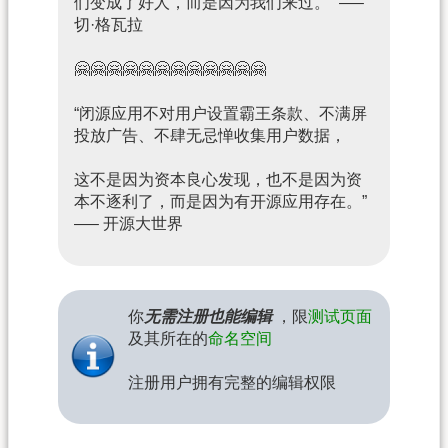
们变成了好人，而是因为我们来过。” —–
切·格瓦拉
🤗🤗🤗🤗🤗🤗🤗🤗🤗🤗🤗🤗
“闭源应用不对用户设置霸王条款、不满屏
投放广告、不肆无忌惮收集用户数据，
这不是因为资本良心发现，也不是因为资
本不逐利了，而是因为有开源应用存在。”
—– 开源大世界
你
无需注册也能编辑
，限
测试页面
及其所在的
命名空间
注册用户拥有完整的编辑权限